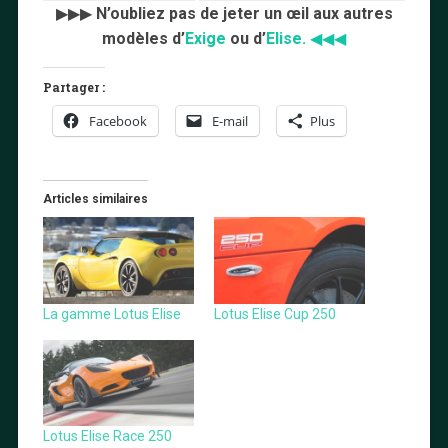
▶▶▶
N’oubliez pas de jeter un œil aux autres
modèles d’
Exige
ou d’
Elise.
◀◀◀
Partager :
Facebook
E-mail
Plus
Articles similaires
La gamme Lotus Elise
Lotus Elise Cup 250
Lotus Elise Race 250