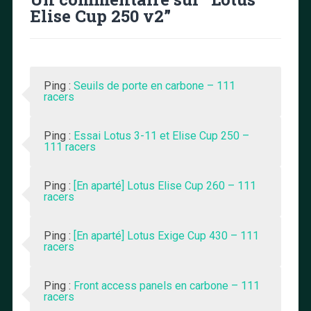
Elise Cup 250 v2
”
Ping :
Seuils de porte en carbone – 111
racers
Ping :
Essai Lotus 3-11 et Elise Cup 250 –
111 racers
Ping :
[En aparté] Lotus Elise Cup 260 – 111
racers
Ping :
[En aparté] Lotus Exige Cup 430 – 111
racers
Ping :
Front access panels en carbone – 111
racers