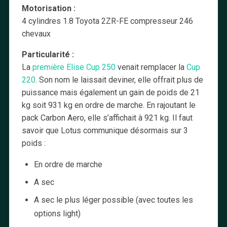
Motorisation :
4 cylindres 1.8 Toyota 2ZR-FE compresseur 246
chevaux
Particularité :
La
première Elise Cup 250
venait remplacer la
Cup
220
. Son nom le laissait deviner, elle offrait plus de
puissance mais également un gain de poids de 21
kg soit 931 kg en ordre de marche. En rajoutant le
pack Carbon Aero, elle s’affichait à 921 kg. Il faut
savoir que Lotus communique désormais sur 3
poids :
En ordre de marche
A sec
A sec le plus léger possible (avec toutes les
options light)