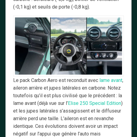
(-0,1 kg) et seuils de porte (-0,8 kg).
Le pack Carbon Aero est reconduit avec
lame avant
,
aileron arrière et jupes latérales en carbone. Notez
toutefois qu’il est plus civilisé que le précédent : la
lame avant (déjà vue sur l’
Elise 250 Special Edition
)
et les jupes latérales s’assagissent et le diffuseur
arrière perd une taille. L’aileron est en revanche
identique. Ces évolutions doivent avoir un impact
négatif sur l’appui que génère l’auto mais