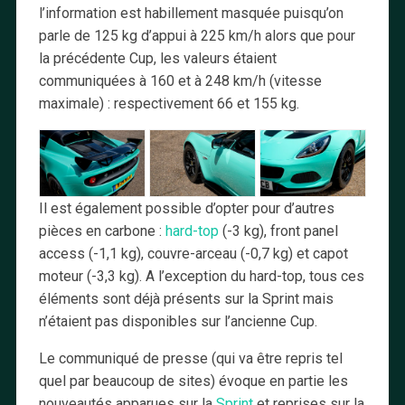
l’information est habillement masquée puisqu’on
parle de 125 kg d’appui à 225 km/h alors que pour
la précédente Cup, les valeurs étaient
communiquées à 160 et à 248 km/h (vitesse
maximale) : respectivement 66 et 155 kg.
Il est également possible d’opter pour d’autres
pièces en carbone :
hard-top
(-3 kg), front panel
access (-1,1 kg), couvre-arceau (-0,7 kg) et capot
moteur (-3,3 kg). A l’exception du hard-top, tous ces
éléments sont déjà présents sur la Sprint mais
n’étaient pas disponibles sur l’ancienne Cup.
Le communiqué de presse (qui va être repris tel
quel par beaucoup de sites) évoque en partie les
nouveautés apparues sur la
Sprint
et reprises sur la