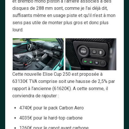
et Brembo mono piston à l’arrière associés à des
disques de 288 mm sont, comme je l’ai déjà dit,
suffisants même en usage piste et qu’il n’est à mon
sens pas utile de monter plus gros et donc plus
lourd.
Cette nouvelle Elise Cup 250 est proposée à
63130€ TVA comprise soit une hausse de 2,5% par
rapport à l’ancienne (61620€). A cette somme, il
conviendra de rajouter :
4740€ pour le pack Carbon Aero
4035€ pour le hard-top carbone
1260€ pour le capot avant carbone