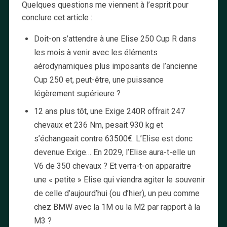
Quelques questions me viennent à l’esprit pour
conclure cet article :
Doit-on s’attendre à une Elise 250 Cup R dans
les mois à venir avec les éléments
aérodynamiques plus imposants de l’ancienne
Cup 250 et, peut-être, une puissance
légèrement supérieure ?
12 ans plus tôt, une Exige 240R offrait 247
chevaux et 236 Nm, pesait 930 kg et
s’échangeait contre 63500€. L’Elise est donc
devenue Exige… En 2029, l’Elise aura-t-elle un
V6 de 350 chevaux ? Et verra-t-on apparaitre
une « petite » Elise qui viendra agiter le souvenir
de celle d’aujourd’hui (ou d’hier), un peu comme
chez BMW avec la 1M ou la M2 par rapport à la
M3 ?