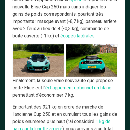
nouvelle Elise Cup 250 mais sans indiquer les
gains de poids correspondants, pourtant très
importants : masque avant (-8,7 kg), panneau arrière
avec 2 feux au lieu de 4 (-0,3 kg), commande de
boite ouverte (-1 kg) et
écopes latérales
.
Finalement, la seule vraie nouveauté que propose
cette Elise est l’
échappement optionnel en titane
permettant d’économiser 7 kg.
En partant des 921 kg en ordre de marche de
l’ancienne Cup 250 et en cumulant tous les gains de
poids énumérés plus haut (j’ai considéré
1 kg de
gain sur la lunette arrière
), nous arrivons à un total