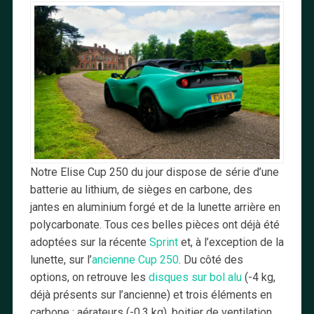
Notre Elise Cup 250 du jour dispose de série d’une
batterie au lithium, de sièges en carbone, des
jantes en aluminium forgé et de la lunette arrière en
polycarbonate. Tous ces belles pièces ont déjà été
adoptées sur la récente
Sprint
et, à l’exception de la
lunette, sur l’
ancienne Cup 250
. Du côté des
options, on retrouve les
disques sur bol alu
(-4 kg,
déjà présents sur l’ancienne) et trois éléments en
carbone : aérateurs (-0,3 kg), boitier de ventilation