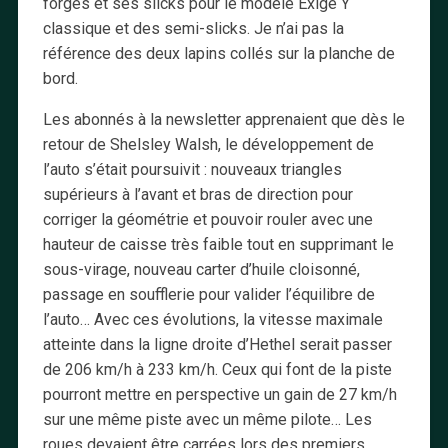
forgés et ses slicks pour le modèle Exige Y
classique et des semi-slicks. Je n’ai pas la
référence des deux lapins collés sur la planche de
bord.
Les abonnés à la newsletter apprenaient que dès le
retour de Shelsley Walsh, le développement de
l’auto s’était poursuivit : nouveaux triangles
supérieurs à l’avant et bras de direction pour
corriger la géométrie et pouvoir rouler avec une
hauteur de caisse très faible tout en supprimant le
sous-virage, nouveau carter d’huile cloisonné,
passage en soufflerie pour valider l’équilibre de
l’auto… Avec ces évolutions, la vitesse maximale
atteinte dans la ligne droite d’Hethel serait passer
de 206 km/h à 233 km/h. Ceux qui font de la piste
pourront mettre en perspective un gain de 27 km/h
sur une même piste avec un même pilote… Les
roues devaient être carrées lors des premiers