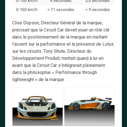
0-100 km/h
4 secondes
3,5 secondes
0-160 km/h
< 11 secondes
< 9 secondes
Clive Dopson, Directeur Général de la marque,
précisait que la Circuit Car devait jouer un rôle clé
dans le positionnement de la marque en mettant
l’accent sur la performance et la présence de Lotus
sur les circuits. Tony Shute, Directeur du
Développement Produit, mettait quand à lui en
avant que la Circuit Car s’intégrerait pleinement
dans la philosophie « Performance through
lightweight » de la marque.