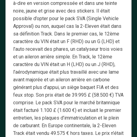
à-dire en version compressée et dans une teinte
noire, jaune et grise avec des stickers. Il était
possible d’opter pour le pack SVA (Single Vehicle
Approval) ou non, auquel cas la 2-Eleven était dans
sa définition Track. Dans le premier cas, le 12ème
caractère du VIN était un F (RHD) ou un G (LHD) et
l’auto recevait des phares, un catalyseur trois voies
et un aileron arrière simple. En Track, le 12ème
caractère du VIN était un H (LHD) ou un J (RHD),
l’aérodynamique était plus travaillé avec une lame
avant majorée et un aileron arrière en carbone
générant plus d’appui, un siège baquet FIA et des
feux stop. Son prix était de 39.995 £ (58.500 €) TVA
comprise. Le pack SVA pour le marché britannique
était facturé 1.100 £ (1.600 €) et incluait le premier
entretien, les plaques d’immatriculation et le plein
de carburant. En Europe continentale, la 2-Eleven
Track était vendu 49.575 € hors taxes. Le prix n’était