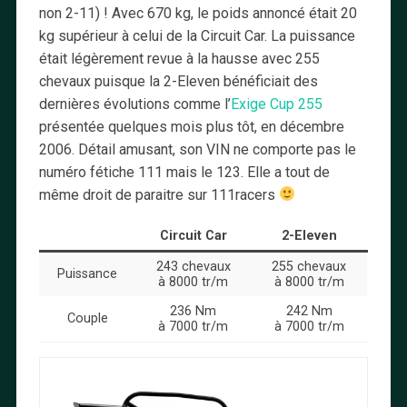
non 2-11) ! Avec 670 kg, le poids annoncé était 20
kg supérieur à celui de la Circuit Car. La puissance
était légèrement revue à la hausse avec 255
chevaux puisque la 2-Eleven bénéficiait des
dernières évolutions comme l’
Exige Cup 255
présentée quelques mois plus tôt, en décembre
2006. Détail amusant, son VIN ne comporte pas le
numéro fétiche 111 mais le 123. Elle a tout de
même droit de paraitre sur 111racers
Circuit Car
2-Eleven
243 chevaux
255 chevaux
Puissance
à 8000 tr/m
à 8000 tr/m
236 Nm
242 Nm
Couple
à 7000 tr/m
à 7000 tr/m