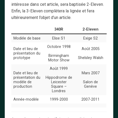
intéresse dans cet article, sera baptisée 2-Eleven.
Enfin, la 3-Eleven complètera la lignée et fera
ultérieurement l’objet d’un article.
340R
2-Eleven
Modèle de base
Elise S1
Exige S2
Octobre 1998
Date et lieu de
Août 2005
présentation du
Birmingham
prototype
Shelsley Walsh
Motor Show
Août 1999
Date et lieu de
Mars 2007
présentation du
Hippodrome de
modèle de
Leicester
Salon de
production
Square –
Genève
Londres
Année-modèle
1999-2000
2007-2011