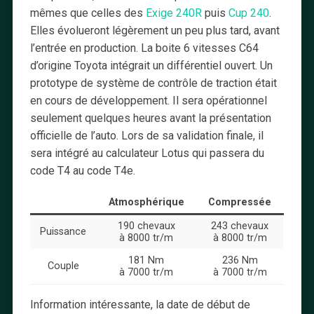
mêmes que celles des
Exige 240R
puis
Cup 240
.
Elles évolueront légèrement un peu plus tard, avant
l’entrée en production. La boite 6 vitesses C64
d’origine Toyota intégrait un différentiel ouvert. Un
prototype de système de contrôle de traction était
en cours de développement. Il sera opérationnel
seulement quelques heures avant la présentation
officielle de l’auto. Lors de sa validation finale, il
sera intégré au calculateur Lotus qui passera du
code T4 au code T4e.
Atmosphérique
Compressée
190 chevaux
243 chevaux
Puissance
à 8000 tr/m
à 8000 tr/m
181 Nm
236 Nm
Couple
à 7000 tr/m
à 7000 tr/m
Information intéressante, la date de début de