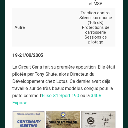
et MSA
Traction control
Silencieux course
(105 dB)
Autre
Protections de
carrosserie
Sessions de
pilotage
19-21/08/2005
La Circuit Car a fait sa première apparition. Elle était
pilotée par Tony Shute, alors Directeur du
Développement chez Lotus. Ce dernier avait déjà
travaillé sur de très beaux modèles conçus pour la
piste comme l’
Elise S1 Sport 190
ou la
340R
Exposé
.