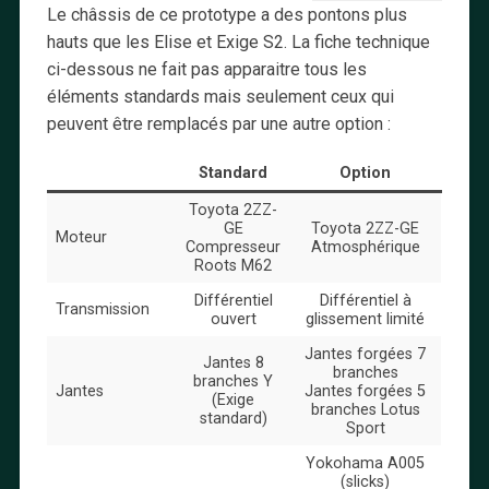
Le châssis de ce prototype a des pontons plus
hauts que les Elise et Exige S2. La fiche technique
ci-dessous ne fait pas apparaitre tous les
éléments standards mais seulement ceux qui
peuvent être remplacés par une autre option :
Standard
Option
Toyota 2ZZ-
GE
Toyota 2ZZ-GE
Moteur
Compresseur
Atmosphérique
Roots M62
Différentiel
Différentiel à
Transmission
ouvert
glissement limité
Jantes forgées 7
Jantes 8
branches
branches Y
Jantes
Jantes forgées 5
(Exige
branches Lotus
standard)
Sport
Yokohama A005
(slicks)