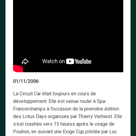
01/11/2006
La Circuit Car était toujours en cours de
développement. Elle est venue rouler à Spa-
Francorchamps à l’occasion de la première édition
des Lotus Days organisée par Thierry Verhiest. Elle
s’est crashée vers 15 heures après le virage de
Pouhon, en suivant une Exige Cup pilotée par Luc