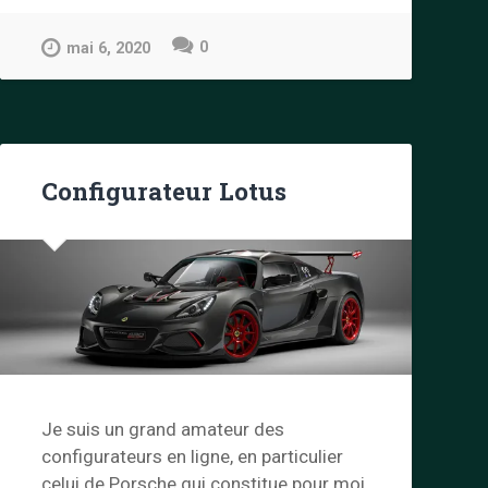
Classic
Heritage »
0
mai 6, 2020
Configurateur Lotus
Je suis un grand amateur des
configurateurs en ligne, en particulier
celui de Porsche qui constitue pour moi