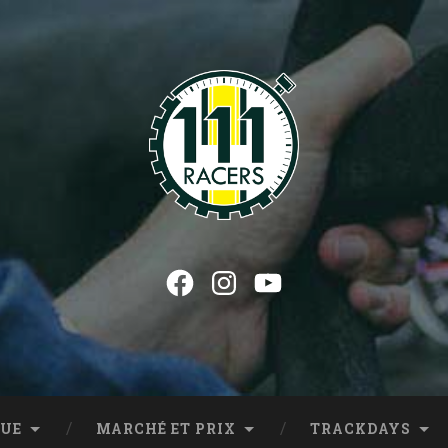
Facebook
Instagram
YouTube
de Lotus…
QUE
MARCHÉ ET PRIX
TRACKDAYS