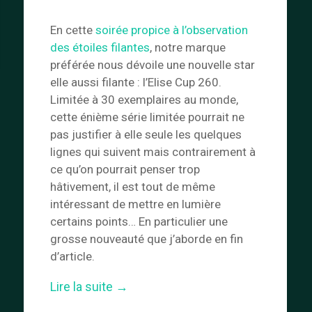
En cette
soirée propice à l’observation
des étoiles filantes
, notre marque
préférée nous dévoile une nouvelle star
elle aussi filante : l’Elise Cup 260.
Limitée à 30 exemplaires au monde,
cette énième série limitée pourrait ne
pas justifier à elle seule les quelques
lignes qui suivent mais contrairement à
ce qu’on pourrait penser trop
hâtivement, il est tout de même
intéressant de mettre en lumière
certains points… En particulier une
grosse nouveauté que j’aborde en fin
d’article.
« Lotus
Lire la suite
→
Elise