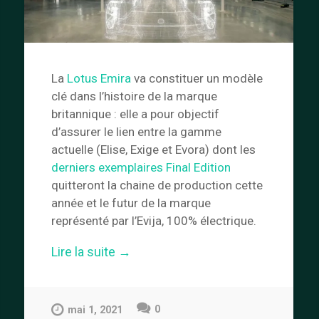
La
Lotus Emira
va constituer un modèle
clé dans l’histoire de la marque
britannique : elle a pour objectif
d’assurer le lien entre la gamme
actuelle (Elise, Exige et Evora) dont les
derniers exemplaires Final Edition
quitteront la chaine de production cette
année et le futur de la marque
représenté par l’Evija, 100% électrique.
« Lotus
Lire la suite
→
Emira »
0
mai 1, 2021