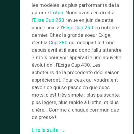
les modèles les plus performants de la
gamme
Lotus
. Nous avons eu droit à
l’
Elise Cup 250
revue en juin de cette
année puis à l’
Elise Cup 260
en octobre
dernier. Chez la grande soeur Exige,
c’est la
Cup 380
qui occupait le trône
depuis avril et il aura donc fallu attendre
7 mois pour voir apparaitre une nouvelle
évolution : l’Exige Cup 430. Les
acheteurs de la précédente déclinaison
apprécieront. Pour ceux qui voudraient
savoir ce qui se passe en quelques
mots, c’est très simple : plus puissante,
plus légère, plus rapide à Hethel et plus
chère… Comme à chaque communiqué
de presse !
« Lotus
Lire la suite
→