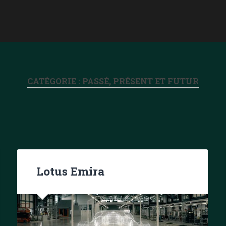
CATÉGORIE :
PASSÉ, PRÉSENT ET FUTUR
Lotus Emira