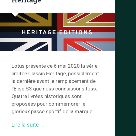
Lotus présente ce 6 mai 2020 la série
limitée Classic Heritage, possiblement
la dernière avant le remplacement de
l’Elise S3 que nous connaissons tous.
Quatre livrées historiques sont
proposées pour commémorer le
glorieux passé sportif de la marque.
« Lotus
Lire la suite
→
Elise