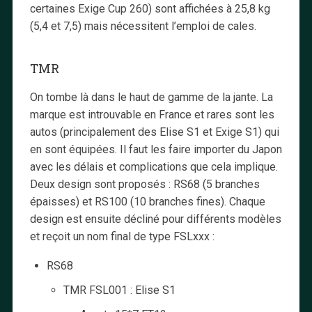
certaines Exige Cup 260) sont affichées à 25,8 kg
(5,4 et 7,5) mais nécessitent l’emploi de cales.
TMR
On tombe là dans le haut de gamme de la jante. La
marque est introuvable en France et rares sont les
autos (principalement des Elise S1 et Exige S1) qui
en sont équipées. Il faut les faire importer du Japon
avec les délais et complications que cela implique.
Deux design sont proposés : RS68 (5 branches
épaisses) et RS100 (10 branches fines). Chaque
design est ensuite décliné pour différents modèles
et reçoit un nom final de type FSLxxx :
RS68
TMR FSL001 : Elise S1