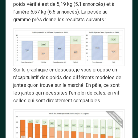
poids vérifié est de 5,19 kg (5,1 annoncés) et à
l’arrière 6,57 kg (6,6 annoncés). La pesée au
gramme près donne les résultats suivants :
Sur le graphique ci-dessous, je vous propose un
récapitulatif des poids des différents modèles de
jantes qu’on trouve sur le marché. En pâle, ce sont
les jantes qui nécessites l’emploi de cales, en vif
celles qui sont directement compatibles.