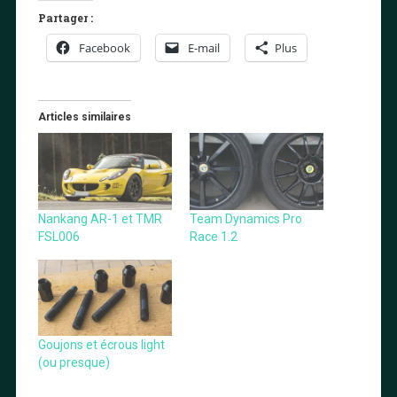
Partager :
Facebook
E-mail
Plus
Articles similaires
Nankang AR-1 et TMR
Team Dynamics Pro
FSL006
Race 1.2
Goujons et écrous light
(ou presque)