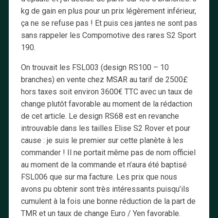
kg de gain en plus pour un prix légèrement inférieur,
ça ne se refuse pas ! Et puis ces jantes ne sont pas
sans rappeler les Compomotive des rares S2 Sport
190.
On trouvait les FSL003 (design RS100 – 10
branches) en vente chez MSAR au tarif de 2500£
hors taxes soit environ 3600€ TTC avec un taux de
change plutôt favorable au moment de la rédaction
de cet article. Le design RS68 est en revanche
introuvable dans les tailles Elise S2 Rover et pour
cause : je suis le premier sur cette planète à les
commander ! Il ne portait même pas de nom officiel
au moment de la commande et n’aura été baptisé
FSL006 que sur ma facture. Les prix que nous
avons pu obtenir sont très intéressants puisqu’ils
cumulent à la fois une bonne réduction de la part de
TMR et un taux de change Euro / Yen favorable.