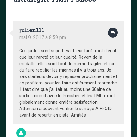
julien111
mai 9, 2017 à 8:59 pm
Ces jantes sont superbes et leur tarif n’ont d’égal
que leur rareté et leur qualité. Revert de la
médaille, elles sont tout de même fragiles et j’ai
du faire rectifier les miennes il y a trois ans. Je
vais d’ailleurs devoir y repasser prochainement et
en profiterai pour les faire entièrement reprendre.
Il faut dire que j’ai fait au moins une 30aine de
sorties circuit avec le Punisher, et les TMR m’ont
globalement donné entière satisfaction.
Attention a souvent vérifier le serrage A FROID
avant de repartir en piste. Amitiés