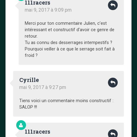
111racers
mai 9, 2017 à 9:09 pm
Merci pour ton commentaire Julien, c’est
intéressant et constructif d’avoir ce genre de
retour.
Tu as connu des desserrages intempestifs ?
Pourquoi veiller à ce que le serrage soit fait à
froid ?
Cyrille
mai 9, 2017 à 9:27 pm
Tiens voici un commentaire moins constructif :
SALOP !!!
111racers