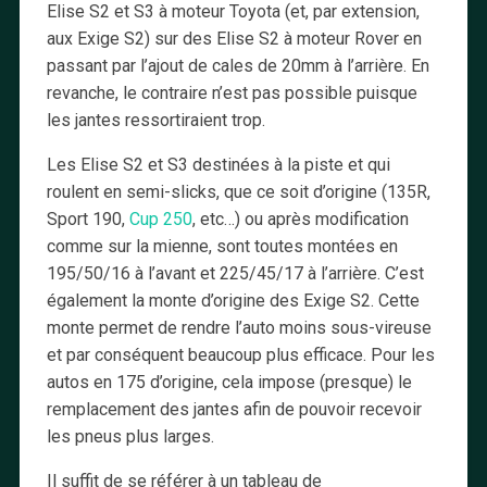
Elise S2 et S3 à moteur Toyota (et, par extension,
aux Exige S2) sur des Elise S2 à moteur Rover en
passant par l’ajout de cales de 20mm à l’arrière. En
revanche, le contraire n’est pas possible puisque
les jantes ressortiraient trop.
Les Elise S2 et S3 destinées à la piste et qui
roulent en semi-slicks, que ce soit d’origine (135R,
Sport 190,
Cup 250
, etc…) ou après modification
comme sur la mienne, sont toutes montées en
195/50/16 à l’avant et 225/45/17 à l’arrière. C’est
également la monte d’origine des Exige S2. Cette
monte permet de rendre l’auto moins sous-vireuse
et par conséquent beaucoup plus efficace. Pour les
autos en 175 d’origine, cela impose (presque) le
remplacement des jantes afin de pouvoir recevoir
les pneus plus larges.
Il suffit de se référer à un tableau de