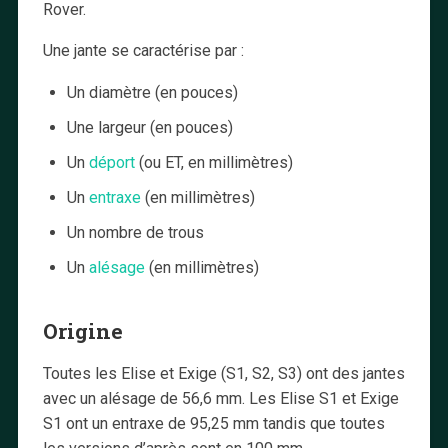
Rover.
Une jante se caractérise par :
Un diamètre (en pouces)
Une largeur (en pouces)
Un
déport
(ou ET, en millimètres)
Un
entraxe
(en millimètres)
Un nombre de trous
Un
alésage
(en millimètres)
Origine
Toutes les Elise et Exige (S1, S2, S3) ont des jantes
avec un alésage de 56,6 mm. Les Elise S1 et Exige
S1 ont un entraxe de 95,25 mm tandis que toutes