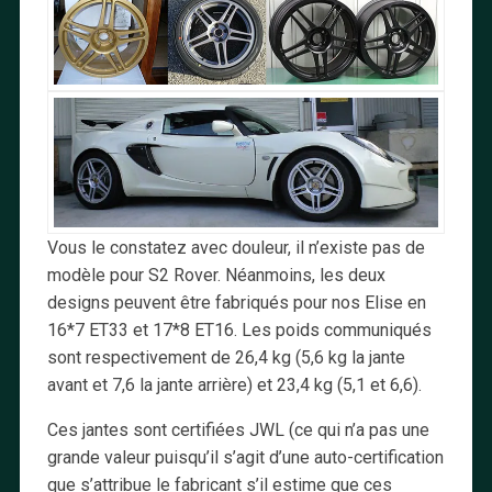
Vous le constatez avec douleur, il n’existe pas de
modèle pour S2 Rover. Néanmoins, les deux
designs peuvent être fabriqués pour nos Elise en
16*7 ET33 et 17*8 ET16. Les poids communiqués
sont respectivement de 26,4 kg (5,6 kg la jante
avant et 7,6 la jante arrière) et 23,4 kg (5,1 et 6,6).
Ces jantes sont certifiées JWL (ce qui n’a pas une
grande valeur puisqu’il s’agit d’une auto-certification
que s’attribue le fabricant s’il estime que ces