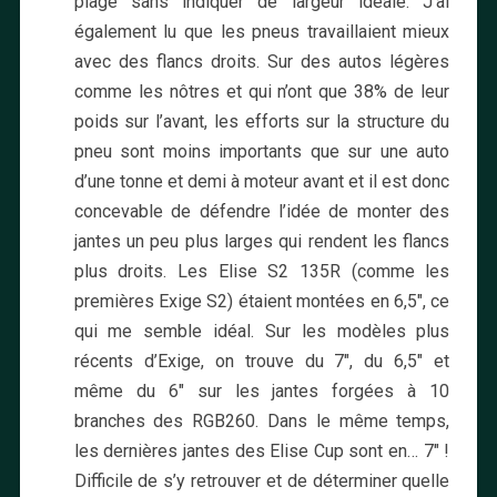
plage sans indiquer de largeur idéale. J’ai
également lu que les pneus travaillaient mieux
avec des flancs droits. Sur des autos légères
comme les nôtres et qui n’ont que 38% de leur
poids sur l’avant, les efforts sur la structure du
pneu sont moins importants que sur une auto
d’une tonne et demi à moteur avant et il est donc
concevable de défendre l’idée de monter des
jantes un peu plus larges qui rendent les flancs
plus droits. Les Elise S2 135R (comme les
premières Exige S2) étaient montées en 6,5″, ce
qui me semble idéal. Sur les modèles plus
récents d’Exige, on trouve du 7″, du 6,5″ et
même du 6″ sur les jantes forgées à 10
branches des RGB260. Dans le même temps,
les dernières jantes des Elise Cup sont en… 7″ !
Difficile de s’y retrouver et de déterminer quelle