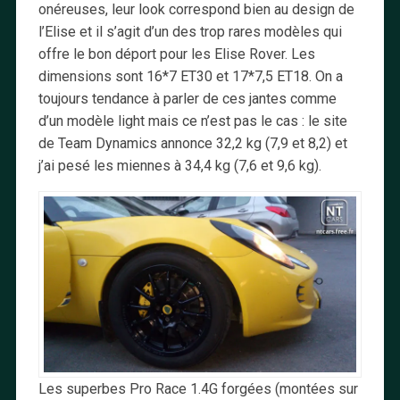
onéreuses, leur look correspond bien au design de
l’Elise et il s’agit d’un des trop rares modèles qui
offre le bon déport pour les Elise Rover. Les
dimensions sont 16*7 ET30 et 17*7,5 ET18. On a
toujours tendance à parler de ces jantes comme
d’un modèle light mais ce n’est pas le cas : le site
de Team Dynamics annonce 32,2 kg (7,9 et 8,2) et
j’ai pesé les miennes à 34,4 kg (7,6 et 9,6 kg).
Les superbes Pro Race 1.4G forgées (montées sur