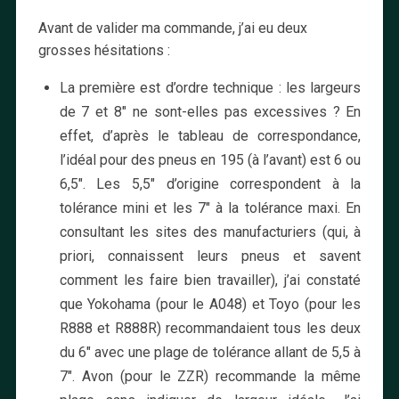
Avant de valider ma commande, j’ai eu deux
grosses hésitations :
La première est d’ordre technique : les largeurs
de 7 et 8″ ne sont-elles pas excessives ? En
effet, d’après le tableau de correspondance,
l’idéal pour des pneus en 195 (à l’avant) est 6 ou
6,5″. Les 5,5″ d’origine correspondent à la
tolérance mini et les 7″ à la tolérance maxi. En
consultant les sites des manufacturiers (qui, à
priori, connaissent leurs pneus et savent
comment les faire bien travailler), j’ai constaté
que Yokohama (pour le A048) et Toyo (pour les
R888 et R888R) recommandaient tous les deux
du 6″ avec une plage de tolérance allant de 5,5 à
7″. Avon (pour le ZZR) recommande la même