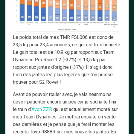
Le poids total de mes TMR FSL006 est donc de
23,5 kg pour 23,4 annoncés, ce qui est très honnête.
Le gain total est de 10,9 kg par rapport aux Team
Dynamics Pro Race 1.2 (-32%) et 13,5 kg par
rapport aux jantes d’origine (-37%). Il s’agit donc
bien des jantes les plus légères que l’on puisse
trouver pour S2 Rover !
Avant de pouvoir rouler avec, je vais néanmoins
devoir patienter encore un peu car je souhaite finir
le train d’
Avon ZZR
qui est actuellement monté sur
mes Team Dynamics. Je mettrai ensuite en vente
ces dernières et je pense que je ferai monter les
récents Toyo R888R sur mes nouvelles jantes. En