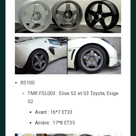
RS100
TMR FSL003 : Elise S2 et S3 Toyota, Exige
S2
Avant : 16*7 ET33
Arrière : 17*8 ET35