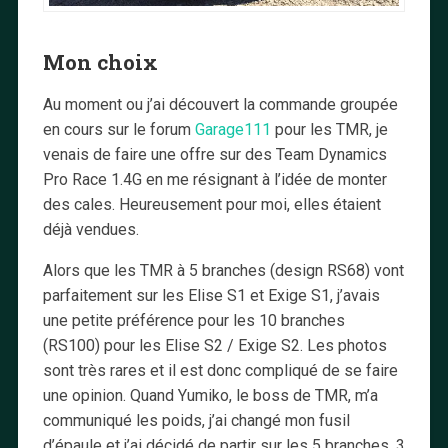
Mon choix
Au moment ou j’ai découvert la commande groupée
en cours sur le forum
Garage111
pour les TMR, je
venais de faire une offre sur des Team Dynamics
Pro Race 1.4G en me résignant à l’idée de monter
des cales. Heureusement pour moi, elles étaient
déjà vendues.
Alors que les TMR à 5 branches (design RS68) vont
parfaitement sur les Elise S1 et Exige S1, j’avais
une petite préférence pour les 10 branches
(RS100) pour les Elise S2 / Exige S2. Les photos
sont très rares et il est donc compliqué de se faire
une opinion. Quand Yumiko, le boss de TMR, m’a
communiqué les poids, j’ai changé mon fusil
d’épaule et j’ai décidé de partir sur les 5 branches. 3