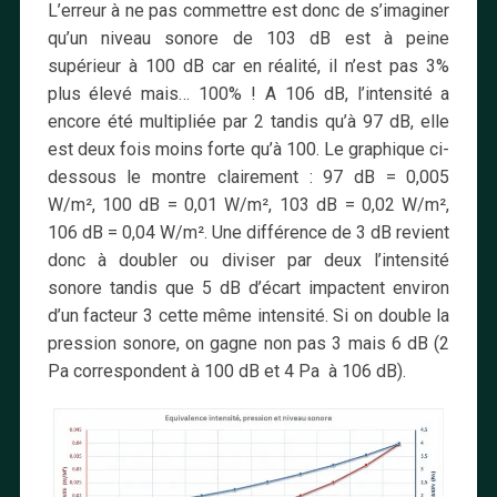
L’erreur à ne pas commettre est donc de s’imaginer
qu’un niveau sonore de 103 dB est à peine
supérieur à 100 dB car en réalité, il n’est pas 3%
plus élevé mais… 100% ! A 106 dB, l’intensité a
encore été multipliée par 2 tandis qu’à 97 dB, elle
est deux fois moins forte qu’à 100. Le graphique ci-
dessous le montre clairement : 97 dB = 0,005
W/m², 100 dB = 0,01 W/m², 103 dB = 0,02 W/m²,
106 dB = 0,04 W/m². Une différence de 3 dB revient
donc à doubler ou diviser par deux l’intensité
sonore tandis que 5 dB d’écart impactent environ
d’un facteur 3 cette même intensité. Si on double la
pression sonore, on gagne non pas 3 mais 6 dB (2
Pa correspondent à 100 dB et 4 Pa à 106 dB).