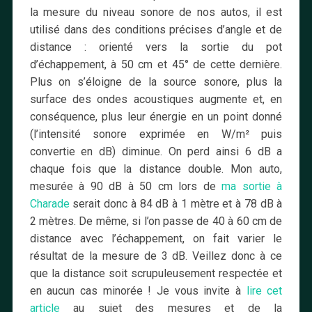
la mesure du niveau sonore de nos autos, il est
utilisé dans des conditions précises d’angle et de
distance : orienté vers la sortie du pot
d’échappement, à 50 cm et 45° de cette dernière.
Plus on s’éloigne de la source sonore, plus la
surface des ondes acoustiques augmente et, en
conséquence, plus leur énergie en un point donné
(l’intensité sonore exprimée en W/m² puis
convertie en dB) diminue. On perd ainsi 6 dB a
chaque fois que la distance double. Mon auto,
mesurée à 90 dB à 50 cm lors de
ma sortie à
Charade
serait donc à 84 dB à 1 mètre et à 78 dB à
2 mètres. De même, si l’on passe de 40 à 60 cm de
distance avec l’échappement, on fait varier le
résultat de la mesure de 3 dB. Veillez donc à ce
que la distance soit scrupuleusement respectée et
en aucun cas minorée ! Je vous invite à
lire cet
article
au sujet des mesures et de la