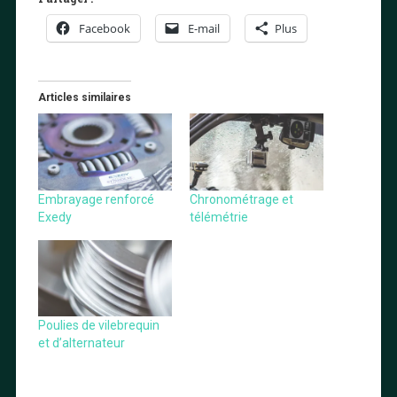
Facebook
E-mail
Plus
Articles similaires
Embrayage renforcé
Chronométrage et
Exedy
télémétrie
Poulies de vilebrequin
et d’alternateur