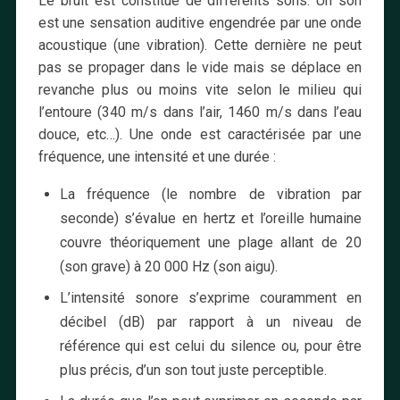
Le bruit est constitué de différents sons. Un son
est une sensation auditive engendrée par une onde
acoustique (une vibration). Cette dernière ne peut
pas se propager dans le vide mais se déplace en
revanche plus ou moins vite selon le milieu qui
l’entoure (340 m/s dans l’air, 1460 m/s dans l’eau
douce, etc…). Une onde est caractérisée par une
fréquence, une intensité et une durée :
La fréquence (le nombre de vibration par
seconde) s’évalue en hertz et l’oreille humaine
couvre théoriquement une plage allant de 20
(son grave) à 20 000 Hz (son aigu).
L’intensité sonore s’exprime couramment en
décibel (dB) par rapport à un niveau de
référence qui est celui du silence ou, pour être
plus précis, d’un son tout juste perceptible.