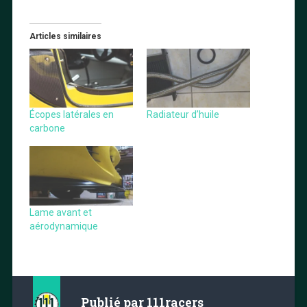
Articles similaires
Écopes latérales en
Radiateur d’huile
carbone
Lame avant et
aérodynamique
Publié par
111racers