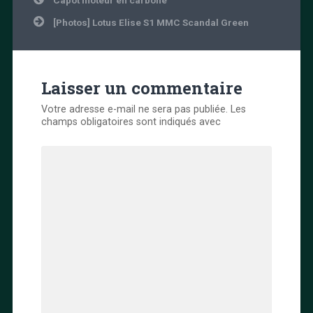
Capot moteur en carbone
de
l’article
[Photos] Lotus Elise S1 MMC Scandal Green
Laisser un commentaire
Votre adresse e-mail ne sera pas publiée.
Les
champs obligatoires sont indiqués avec