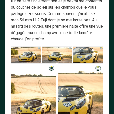
Il n’en sera finalement rien et je devrai me contenter
du coucher de soleil sur les champs que je vous
partage ci-dessous. Comme souvent, j’ai utilisé
mon 56 mm f1.2 Fuji dont je ne me lasse pas. Au
hasard des routes, une première halte offre une vue
dégagée sur un champ avec une belle lumière
chaude, j’en profite.