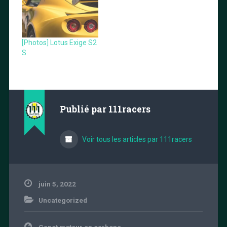
[Photos] Lotus Exige S2
S
Publié par
111racers
Voir tous les articles par 111racers
juin 5, 2022
Uncategorized
Navigation