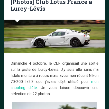
[Photos] Club Lotus France à
Lurcy-Lévis
Dimanche 4 octobre, le CLF organisait une sortie
sur la piste de Lurcy-Lévis. J’y suis allé sans ma
fidèle monture à roues mais avec mon récent Nikon
70-200 f/2.8 que j’avais déjà utilisé pour
mon
shooting d’été
. Je vous laisse découvrir une
sélection de 22 photos.