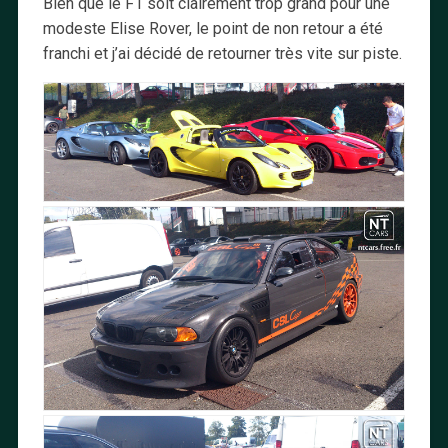
Bien que le F1 soit clairement trop grand pour une
modeste Elise Rover, le point de non retour a été
franchi et j’ai décidé de retourner très vite sur piste.