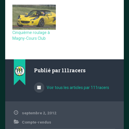
Cinquième roulage à
Magny-Cours Club
Publié par
111racers
Voir tous les articles par 111racers
septembre 2, 2012
Compte-rendus