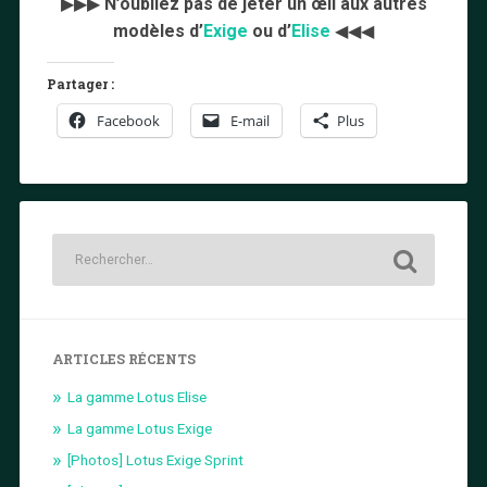
▶▶▶
N’oubliez pas de jeter un œil aux autres
modèles d’
Exige
ou d’
Elise
◀◀◀
Partager :
Facebook
E-mail
Plus
ARTICLES RÉCENTS
La gamme Lotus Elise
La gamme Lotus Exige
[Photos] Lotus Exige Sprint