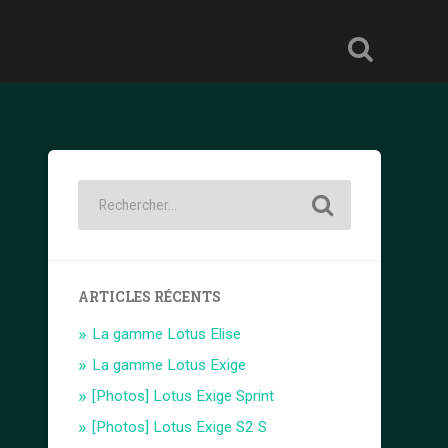
ARTICLES RÉCENTS
La gamme Lotus Elise
La gamme Lotus Exige
[Photos] Lotus Exige Sprint
[Photos] Lotus Exige S2 S