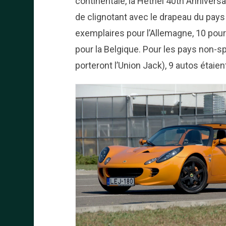
continentale, la Hethel 40th Anniversa
de clignotant avec le drapeau du pays p
exemplaires pour l’Allemagne, 10 pour la
pour la Belgique. Pour les pays non-s
porteront l’Union Jack), 9 autos étaien