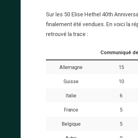
Sur les 50 Elise Hethel 40th Anniversa
finalement été vendues. En voici la rép
retrouvé la trace :
Communiqué de
Allemagne
15
Suisse
10
Italie
6
France
5
Belgique
5