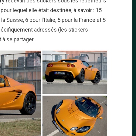
ry recevait des stickers sous les répétiteurs
our lequel elle était destinée, à savoir : 15
 Suisse, 6 pour l’Italie, 5 pour la France et 5
pécifiquement adressés (les stickers
t à se partager.