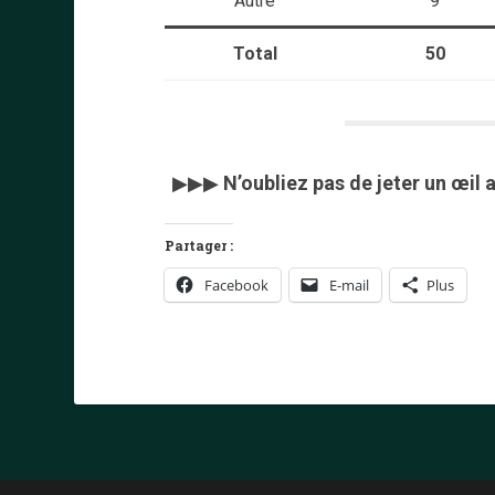
Autre
9
Total
50
▶▶▶
N’oubliez pas de jeter un œil
Partager :
Facebook
E-mail
Plus