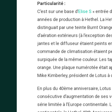
Particularité :
C’est sur une base d’
Elise S
« entrée 
années de production à Hethel. La Het
distinguait par une teinte Burnt Orange 
d’aération extérieurs (à l’exception des
jantes et le diffuseur étaient peints e
commande de climatisation étaient pein
surpiquée de la même couleur. Les tap
orange. Une plaque numérotée était ap
Mike Kimberley, président de Lotus à
En plus du 40ème anniversaire, Lotus
consécutive d’augmentation de ses v
série limitée à l’Europe continentale.