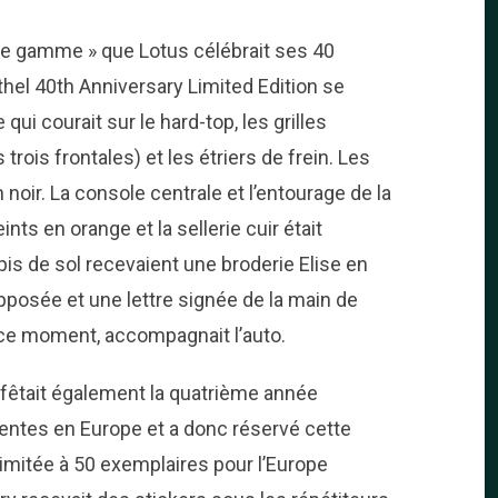
de gamme » que Lotus célébrait ses 40
hel 40th Anniversary Limited Edition se
qui courait sur le hard-top, les grilles
 trois frontales) et les étriers de frein. Les
n noir. La console centrale et l’entourage de la
ts en orange et la sellerie cuir était
is de sol recevaient une broderie Elise en
posée et une lettre signée de la main de
 ce moment, accompagnait l’auto.
 fêtait également la quatrième année
entes en Europe et a donc réservé cette
 Limitée à 50 exemplaires pour l’Europe