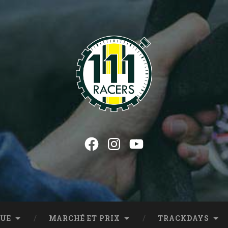
Facebook
Instagram
YouTube
de Lotus…
QUE
MARCHÉ ET PRIX
TRACKDAYS