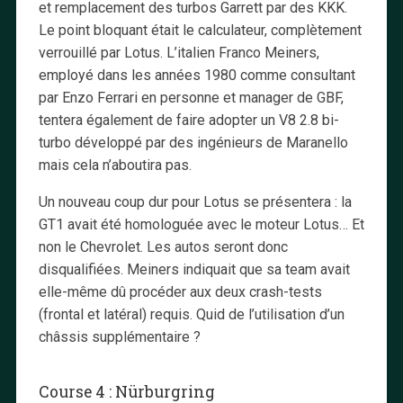
et remplacement des turbos Garrett par des KKK.
Le point bloquant était le calculateur, complètement
verrouillé par Lotus. L’italien Franco Meiners,
employé dans les années 1980 comme consultant
par Enzo Ferrari en personne et manager de GBF,
tentera également de faire adopter un V8 2.8 bi-
turbo développé par des ingénieurs de Maranello
mais cela n’aboutira pas.
Un nouveau coup dur pour Lotus se présentera : la
GT1 avait été homologuée avec le moteur Lotus… Et
non le Chevrolet. Les autos seront donc
disqualifiées. Meiners indiquait que sa team avait
elle-même dû procéder aux deux crash-tests
(frontal et latéral) requis. Quid de l’utilisation d’un
châssis supplémentaire ?
Course 4 : Nürburgring