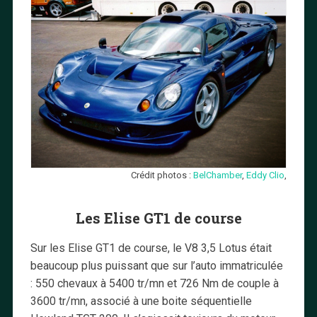
Crédit photos :
BelChamber
,
Eddy Clio
,
Les Elise GT1 de course
Sur les Elise GT1 de course, le V8 3,5 Lotus était
beaucoup plus puissant que sur l’auto immatriculée
: 550 chevaux à 5400 tr/mn et 726 Nm de couple à
3600 tr/mn, associé à une boite séquentielle