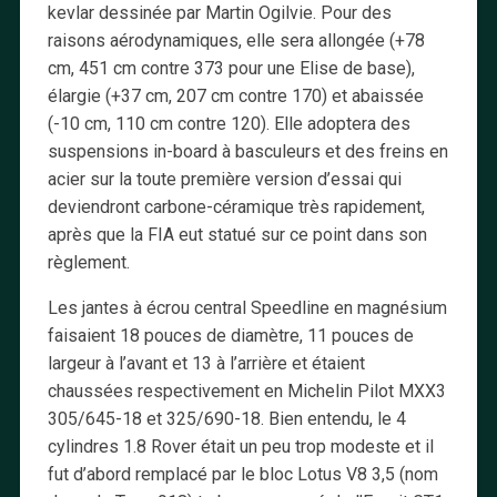
kevlar dessinée par Martin Ogilvie. Pour des
raisons aérodynamiques, elle sera allongée (+78
cm, 451 cm contre 373 pour une Elise de base),
élargie (+37 cm, 207 cm contre 170) et abaissée
(-10 cm, 110 cm contre 120). Elle adoptera des
suspensions in-board à basculeurs et des freins en
acier sur la toute première version d’essai qui
deviendront carbone-céramique très rapidement,
après que la FIA eut statué sur ce point dans son
règlement.
Les jantes à écrou central Speedline en magnésium
faisaient 18 pouces de diamètre, 11 pouces de
largeur à l’avant et 13 à l’arrière et étaient
chaussées respectivement en Michelin Pilot MXX3
305/645-18 et 325/690-18. Bien entendu, le 4
cylindres 1.8 Rover était un peu trop modeste et il
fut d’abord remplacé par le bloc Lotus V8 3,5 (nom