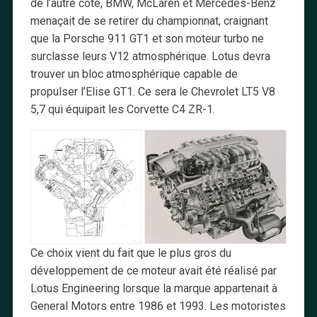
de l’autre côté, BMW, McLaren et Mercedes-Benz
menaçait de se retirer du championnat, craignant
que la Porsche 911 GT1 et son moteur turbo ne
surclasse leurs V12 atmosphérique. Lotus devra
trouver un bloc atmosphérique capable de
propulser l’Elise GT1. Ce sera le Chevrolet LT5 V8
5,7 qui équipait les Corvette C4 ZR-1.
Ce choix vient du fait que le plus gros du
développement de ce moteur avait été réalisé par
Lotus Engineering lorsque la marque appartenait à
General Motors entre 1986 et 1993. Les motoristes