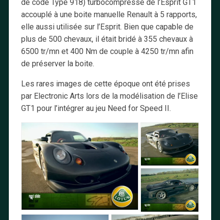
de code Type 918) turbocompressé de l’Esprit GT1
accouplé à une boite manuelle Renault à 5 rapports,
elle aussi utilisée sur l’Esprit. Bien que capable de
plus de 500 chevaux, il était bridé à 355 chevaux à
6500 tr/mn et 400 Nm de couple à 4250 tr/mn afin
de préserver la boite.
Les rares images de cette époque ont été prises
par Electronic Arts lors de la modélisation de l’Elise
GT1 pour l’intégrer au jeu Need for Speed II.