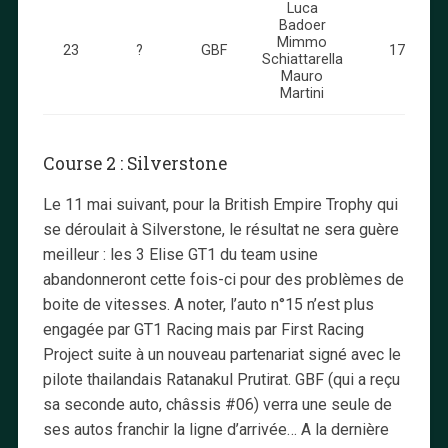
Luca
Badoer
Mimmo
23
?
GBF
17
Schiattarella
Mauro
Martini
Course 2 : Silverstone
Le 11 mai suivant, pour la British Empire Trophy qui
se déroulait à Silverstone, le résultat ne sera guère
meilleur : les 3 Elise GT1 du team usine
abandonneront cette fois-ci pour des problèmes de
boite de vitesses. A noter, l’auto n°15 n’est plus
engagée par GT1 Racing mais par First Racing
Project suite à un nouveau partenariat signé avec le
pilote thailandais Ratanakul Prutirat. GBF (qui a reçu
sa seconde auto, châssis #06) verra une seule de
ses autos franchir la ligne d’arrivée… A la dernière