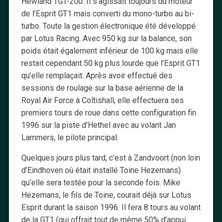
Hewland TGT-200. Il s’agissait toujours du moteur
de l’Esprit GT1 mais converti du mono-turbo au bi-
turbo. Toute la gestion électronique été développé
par Lotus Racing. Avec 950 kg sur la balance, son
poids était également inférieur de 100 kg mais elle
restait cependant 50 kg plus lourde que l’Esprit GT1
qu’elle remplaçait. Après avoir effectué des
sessions de roulage sur la base aérienne de la
Royal Air Force à Coltishall, elle effectuera ses
premiers tours de roue dans cette configuration fin
1996 sur la piste d’Hethel avec au volant Jan
Lammers, le pilote principal.
Quelques jours plus tard, c’est à Zandvoort (non loin
d’Eindhoven où était installé Toine Hezemans)
qu’elle sera testée pour la seconde fois. Mike
Hezemans, le fils de Toine, courait déjà sur Lotus
Esprit durant la saison 1996. Il fera 8 tours au volant
de la GT1 (qui offrait tout de même 50% d’appui