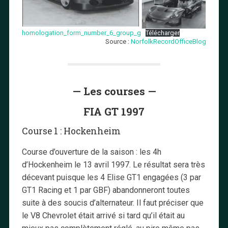
homologation_form_number_6_group_g
Télécharger
Source :
NorfolkRecordOfficeBlog
— Les courses —
FIA GT 1997
Course 1 : Hockenheim
Course d’ouverture de la saison : les 4h
d’Hockenheim le 13 avril 1997. Le résultat sera très
décevant puisque les 4 Elise GT1 engagées (3 par
GT1 Racing et 1 par GBF) abandonneront toutes
suite à des soucis d’alternateur. Il faut préciser que
le V8 Chevrolet était arrivé si tard qu’il était au