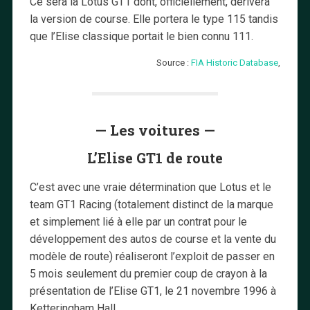
Ce sera la Lotus GT1 dont, officiellement, dérivera
la version de course. Elle portera le type 115 tandis
que l’Elise classique portait le bien connu 111.
Source :
FIA Historic Database
,
— Les voitures —
L’Elise GT1 de route
C’est avec une vraie détermination que Lotus et le
team GT1 Racing (totalement distinct de la marque
et simplement lié à elle par un contrat pour le
développement des autos de course et la vente du
modèle de route) réaliseront l’exploit de passer en
5 mois seulement du premier coup de crayon à la
présentation de l’Elise GT1, le 21 novembre 1996 à
Ketteringham Hall.