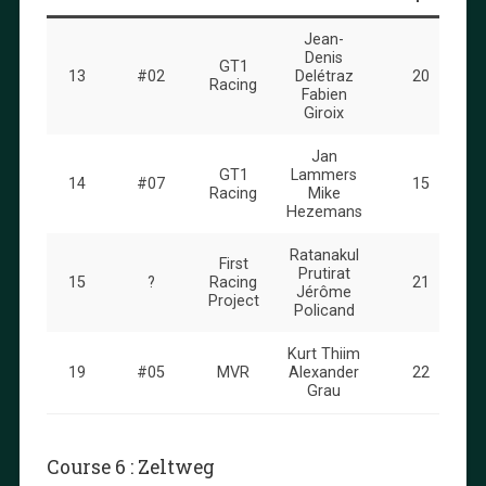
Jean-
Denis
GT1
13
#02
Delétraz
20
Racing
Fabien
Giroix
Jan
GT1
Lammers
14
#07
15
Racing
Mike
Hezemans
Ratanakul
First
Prutirat
15
?
Racing
21
Jérôme
Project
Policand
Kurt Thiim
19
#05
MVR
Alexander
22
Grau
Course 6 : Zeltweg