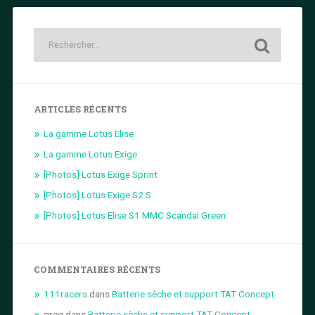
ARTICLES RÉCENTS
La gamme Lotus Elise
La gamme Lotus Exige
[Photos] Lotus Exige Sprint
[Photos] Lotus Exige S2 S
[Photos] Lotus Elise S1 MMC Scandal Green
COMMENTAIRES RÉCENTS
111racers
dans
Batterie sèche et support TAT Concept
greg
dans
Batterie sèche et support TAT Concept