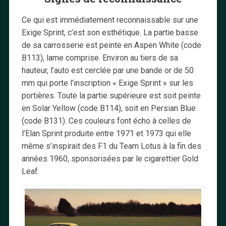
Ce qui est immédiatement reconnaissable sur une
Exige Sprint, c’est son esthétique. La partie basse
de sa carrosserie est peinte en Aspen White (code
B113), lame comprise. Environ au tiers de sa
hauteur, l’auto est cerclée par une bande or de 50
mm qui porte l’inscription « Exige Sprint » sur les
portières. Toute la partie supérieure est soit peinte
en Solar Yellow (code B114), soit en Persian Blue
(code B131). Ces couleurs font écho à celles de
l’Elan Sprint produite entre 1971 et 1973 qui elle
même s’inspirait des F1 du Team Lotus à la fin des
années 1960, sponsorisées par le cigarettier Gold
Leaf.