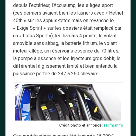
depuis l’extérieur, l’Accusump, les sièges sport
(ces derniers avaient bien les lauriers avec « Hethel
40th » sur les appuis-têtes mais en revanche le
« Exige Sprint » sur les dossiers était remplacé par
un « Lotus Sport »), les harnais 4 points, le volant
amovible sans airbag, la batterie lithium, le volant
moteur allégé, un réservoir à essence de 70 litres,
la pompe à essence et les injecteurs gros débit, le
différentiel à glissement limité et bien entendu la
puissance portée de 242 à 260 chevaux.
Crédit photo et annonce :
Hofmann’s