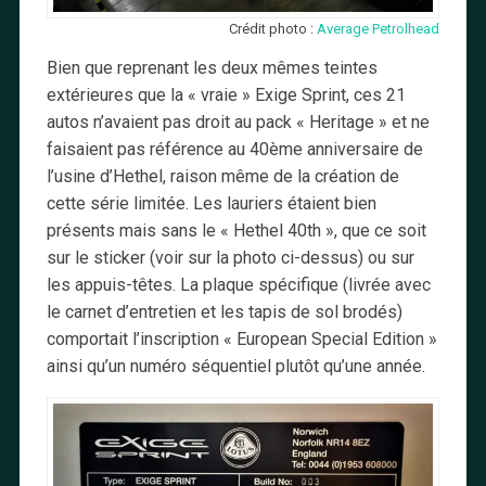
Crédit photo :
Average Petrolhead
Bien que reprenant les deux mêmes teintes
extérieures que la « vraie » Exige Sprint, ces 21
autos n’avaient pas droit au pack « Heritage » et ne
faisaient pas référence au 40ème anniversaire de
l’usine d’Hethel, raison même de la création de
cette série limitée. Les lauriers étaient bien
présents mais sans le « Hethel 40th », que ce soit
sur le sticker (voir sur la photo ci-dessus) ou sur
les appuis-têtes. La plaque spécifique (livrée avec
le carnet d’entretien et les tapis de sol brodés)
comportait l’inscription « European Special Edition »
ainsi qu’un numéro séquentiel plutôt qu’une année.