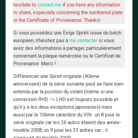
hesitate to
contact me
if you have any information
to share, especially concerning the numbered plate
or the Certificate of Provenance. Thanks!
Si vous possédez une Exige Sprint issue du batch
européen, n’hésitez pas à
me contacter
si vous
avez des informations à partager, particulièrement
concernant la plaque numérotée ou le Certificat de
Provenance. Merci !
Différencier une Sprint originale (40ème
anniversaire) de la série suivante peut se faire bien
entendu par la position du volant (même si une
conversion RHD –> LHD est toujours possible et
qu’il y a les deux exceptions japonaises) mais
aussi par le 10ème caractère du VIN : un 8 pour la
série originale car les 26 autos étaient des année-
modèle 2008, un 9 pour les 23 autres car… il
s’agissait de modèle 2009.