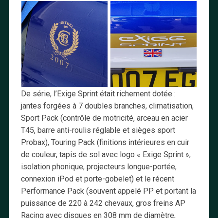
De série, l’Exige Sprint était richement dotée :
jantes forgées à 7 doubles branches, climatisation,
Sport Pack (contrôle de motricité, arceau en acier
T45, barre anti-roulis réglable et sièges sport
Probax), Touring Pack (finitions intérieures en cuir
de couleur, tapis de sol avec logo « Exige Sprint »,
isolation phonique, projecteurs longue-portée,
connexion iPod et porte-gobelet) et le récent
Performance Pack (souvent appelé PP et portant la
puissance de 220 à 242 chevaux, gros freins AP
Racing avec disques en 308 mm de diamètre,