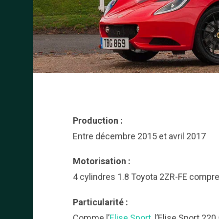
Production :
Entre décembre 2015 et avril 2017
Motorisation :
4 cylindres 1.8 Toyota 2ZR-FE compr
Particularité :
Comme l’
Elise Sport
, l’Elise Sport 2