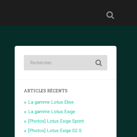
ARTICLES RÉCENTS
La gamme Lotus Elise
La gamme Lotus Exige
[Photos] Lotus Exige Sprint
[Photos] Lotus Exige S2 S