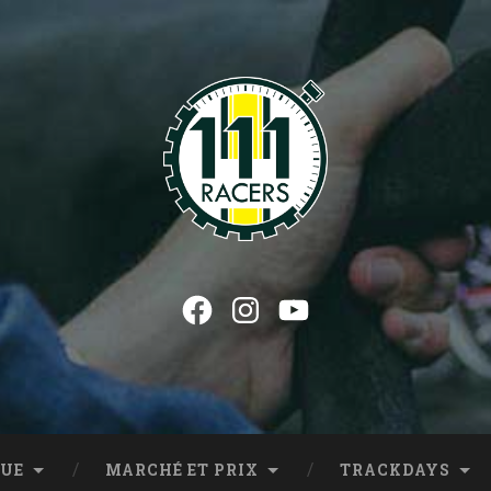
Facebook
Instagram
YouTube
de Lotus…
QUE
MARCHÉ ET PRIX
TRACKDAYS