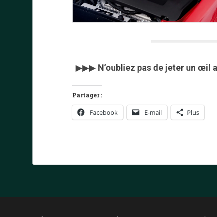
▶▶▶
N’oubliez pas de jeter un œil
Partager :
Facebook
E-mail
Plus