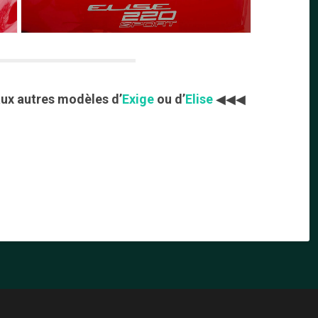
 aux autres modèles d’
Exige
ou d’
Elise
◀◀◀