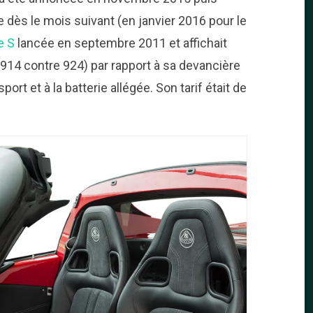
 dès le mois suivant (en janvier 2016 pour le
e S
lancée en septembre 2011 et affichait
914 contre 924) par rapport à sa devancière
t et à la batterie allégée. Son tarif était de