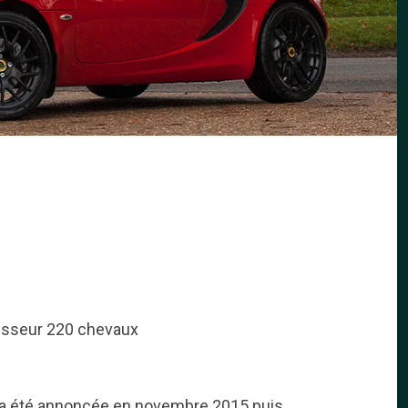
esseur 220 chevaux
20 a été annoncée en novembre 2015 puis