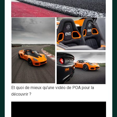
Et quoi de mieux qu’une vidéo de POA pour la
découvrir ?