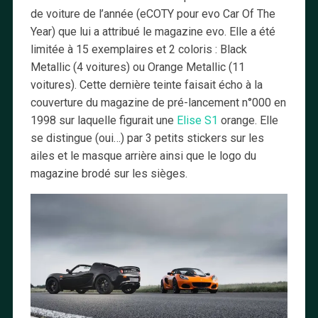
de voiture de l’année (eCOTY pour evo Car Of The
Year) que lui a attribué le magazine evo. Elle a été
limitée à 15 exemplaires et 2 coloris : Black
Metallic (4 voitures) ou Orange Metallic (11
voitures). Cette dernière teinte faisait écho à la
couverture du magazine de pré-lancement n°000 en
1998 sur laquelle figurait une
Elise S1
orange. Elle
se distingue (oui…) par 3 petits stickers sur les
ailes et le masque arrière ainsi que le logo du
magazine brodé sur les sièges.