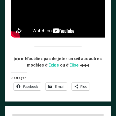
▶▶▶
N’oubliez pas de jeter un œil aux autres
modèles d’
Exige
ou d’
Elise
◀◀◀
Partager :
Facebook
E-mail
Plus