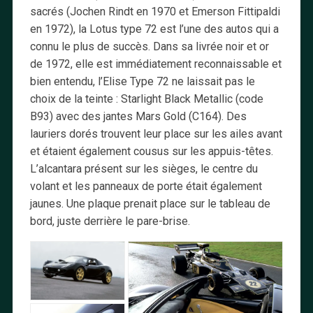
sacrés (Jochen Rindt en 1970 et Emerson Fittipaldi
en 1972), la Lotus type 72 est l’une des autos qui a
connu le plus de succès. Dans sa livrée noir et or
de 1972, elle est immédiatement reconnaissable et
bien entendu, l’Elise Type 72 ne laissait pas le
choix de la teinte : Starlight Black Metallic (code
B93) avec des jantes Mars Gold (C164). Des
lauriers dorés trouvent leur place sur les ailes avant
et étaient également cousus sur les appuis-têtes.
L’alcantara présent sur les sièges, le centre du
volant et les panneaux de porte était également
jaunes. Une plaque prenait place sur le tableau de
bord, juste derrière le pare-brise.