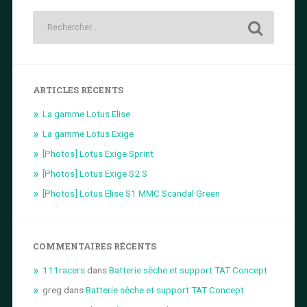
ARTICLES RÉCENTS
La gamme Lotus Elise
La gamme Lotus Exige
[Photos] Lotus Exige Sprint
[Photos] Lotus Exige S2 S
[Photos] Lotus Elise S1 MMC Scandal Green
COMMENTAIRES RÉCENTS
111racers
dans
Batterie sèche et support TAT Concept
greg
dans
Batterie sèche et support TAT Concept