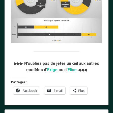
▶▶▶
N’oubliez pas de jeter un œil aux autres
modèles d’
Exige
ou d’
Elise
◀◀◀
Partager :
Facebook
E-mail
Plus