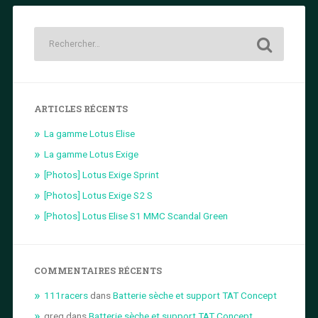
ARTICLES RÉCENTS
La gamme Lotus Elise
La gamme Lotus Exige
[Photos] Lotus Exige Sprint
[Photos] Lotus Exige S2 S
[Photos] Lotus Elise S1 MMC Scandal Green
COMMENTAIRES RÉCENTS
111racers
dans
Batterie sèche et support TAT Concept
greg
dans
Batterie sèche et support TAT Concept