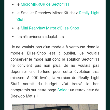
le
MicroMIRROR de Sector111
le Smaller Rearview Mirror Kit chez
Really Light
Stuff
le
Mini Rearview Mirror d’Elise-Shop
les rétroviseurs adaptables
Je ne voulais pas d’un modèle à ventouse donc le
modèle Elise-Shop est à oublier. Je voulais
conserver le mode nuit donc la solution Sector111
ne convient pas non plus. Je ne voulais pas
dépenser une fortune pour cette évolution très
mineure. A 90€ livrée, la version de Really Light
Stuff sortait du budget. J’ai trouvé le bon
compromis sur cette page
Seloc
: un rétroviseur de
Daewoo Matiz !