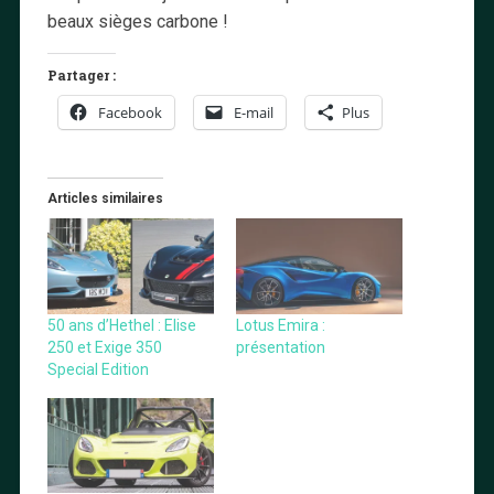
beaux sièges carbone !
Partager :
Facebook
E-mail
Plus
Articles similaires
50 ans d’Hethel : Elise
Lotus Emira :
250 et Exige 350
présentation
Special Edition